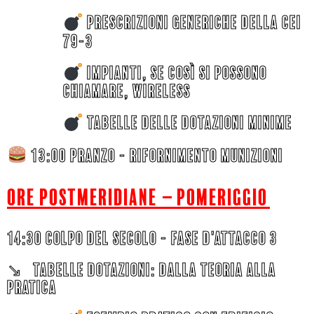
PRESCRIZIONI GENERICHE DELLA CEI
79-3
IMPIANTI, SE COSì SI POSSONO
CHIAMARE, WIRELESS
TABELLE DELLE DOTAZIONI minime
13:00 pranzo - RIFORNIMENTO MUNIZIONI
ORE POSTMERIDIANE –
pomeriggio
14:30 coLPO DEL SECOLO - FASE D'ATTACCO 3
↘︎ TABELLE DOTAZIONI: DALLA TEORIA ALLA
PRATICA