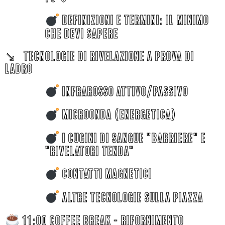
DEFINIZIONI E TERMINI: IL MINIMO
CHE DEVI SAPERE
↘︎ TECNOLOGIE DI RIVELAZIONE A PROVA DI
LADRO
INFRAROSSO ATTIVO/PASSIVO
MICROONDA (energetica)
I CUGINI DI SANGUE "BARRIERE" E
"RIVELATORI TENDA"
CONTATTI MAGNETICI
ALTRE TECNOLOGIE SULLA PIAZZA
11:00 coffee break - RIFORNIMENTO