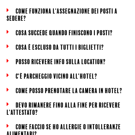
come funziona l'assegnazione dei posti a
sedere?
cosa succede quando finiscono i posti?
cosa è escluso da tutti i biglietti?
posso ricevere info sulla location?
c'è parcheggio vicino all'hotel?
come posso prenotare la camera in hotel?
devo rimanere fino alla fine per ricevere
l'attestato?
come faccio se ho allergie o intolleranze
alimentari?