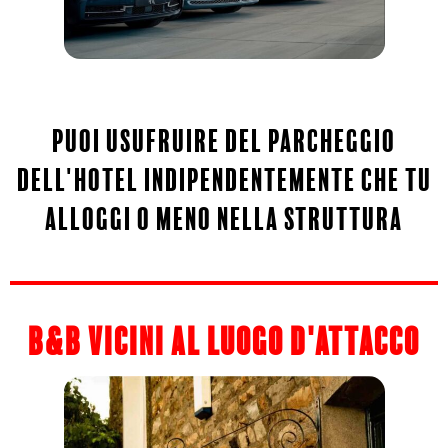
puoi usufruire del parcheggio
dell'hotel indipendentemente che tu
alloggi o meno nella struttura
b&b vicini al luogo d'attacco