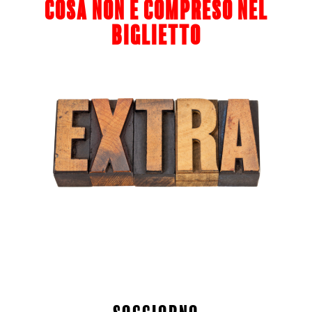
cosa non è compreso nel
biglietto