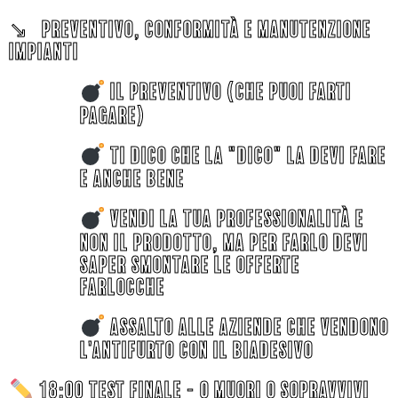
↘︎ PREVENTIVO, CONFORMITà E MANUTENZIONE
IMPIANTI
il PREVENTIVO (che puoi farti
pagare)
TI DICO CHE LA "DICO" LA DEVI FARE
E ANCHE BENE
VENDI LA TUA PROFESSIONALITà E
NON IL PRODOTTO, MA PER FARLO DEVI
SAPER SMONTARE LE OFFERTE
FARLOCCHE
ASSALTO ALLE AZIENDE CHE VENDONO
l'antifurto con il biadesivo
18:00 test finale - O MUORI O SOPRAVVIVI