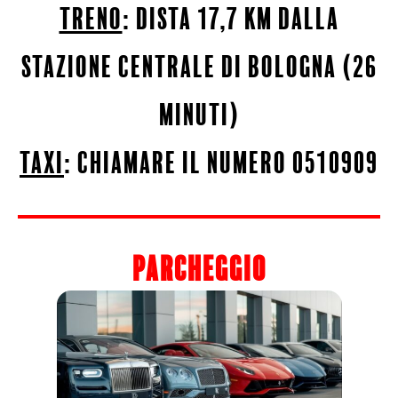
Treno
: dista 17,7 km dalla
stazione centrale di bologna (26
minuti)
taxi
: chiamare il numero 0510909
parcheggio