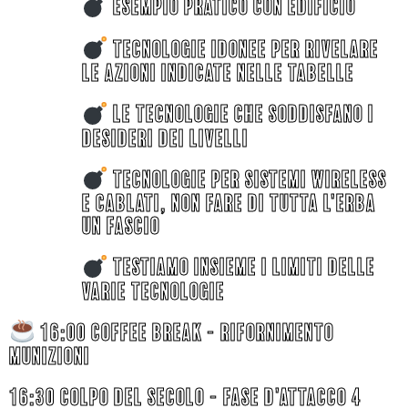
ESEMPIO PRATICO CON EDIFICIO
TECNOLOGIE IDONEE PER RIVELARE
LE AZIONI INDICATE NELLE TABELLE
LE TECNOLOGIE CHE SODDISFANO I
DESIDERI DEI LIVELLI
TECNOLOGIE PER SISTEMI WIRELESS
E CABLATI, NON FARE DI TUTTA L'ERBA
UN FASCIO
TESTIAMO INSIEME I LIMITI DELLE
VARIE TECNOLOGIE
16:00 coffee break - RIFORNIMENTO
MUNIZIONI
16:30 coLPO DEL SECOLO - FASE D'ATTACCO 4