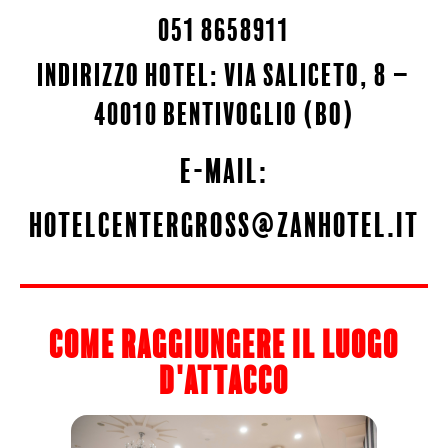
051 8658911
indirizzo hotel: via saliceto, 8 –
40010 bentivoglio (BO)
e-mail:
hotelcentergross@zanhotel.it
come raggiungere il luogo
d'attacco