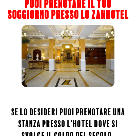
puoi prenotare il tuo
soggiorno presso lo zanhotel
se lo desideri puoi prenotare una
stanza presso l'hotel dove si
svolge il colpo del secolo.