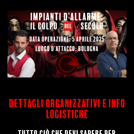
dettagli organizzativi e info
logistiche
tutto ciò che devi sapere per