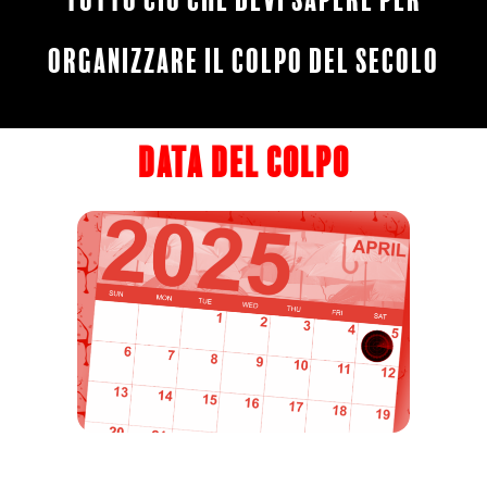
organizzare il colpo del secolo
CON:
data del colpo