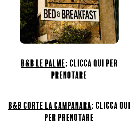
b&b le palme
:
clicca qui per
prenotare
b&b corte la campanara
:
clicca qui
per prenotare