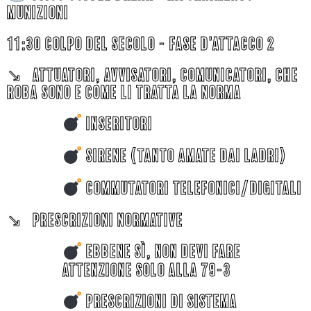
MUNIZIONI
11:30 coLPO DEL SECOLO - FASE D'ATTACCO 2
↘︎ ATTUATORI, AVVISATORI, COMUNICATORI, CHE
ROBA sono e come li tratta la norma
INSERITORI
SIRENE (TANTO AMATE DAI LADRI)
COMMUTATORI TELEFONICI/DIGITALI
↘︎ Prescrizioni normative
EBBENE Sì, NON DEVI FARE
ATTENZIONE SOLO ALLA 79-3
PRESCRIZIONI DI SISTEMA